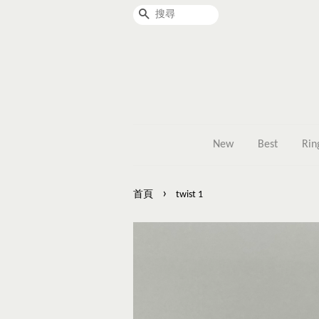
搜尋
New
Best
Rin
›
首頁
twist 1