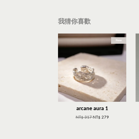
我猜你喜歡
New
arcane aura 1
NT$ 317
NT$ 279