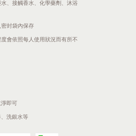
碰水、接觸香水、化學藥劑、沐浴
入密封袋內保存
程度會依照每人使用狀況而有所不
乾淨即可
棒、洗銀水等