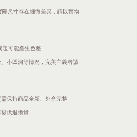
實際尺寸存在細微差異，請以實物
問題可能產生色差
疵、小凹洞等情況，完美主義者請
貨需保持商品全新、外盒完整
不提供退換貨