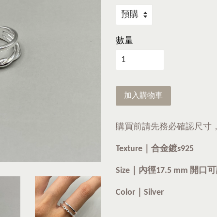
數量
加入購物車
購買前請先務必確認尺寸
Texture｜合金鍍s925
Size｜內徑17.5 mm 開口
Color｜Silver