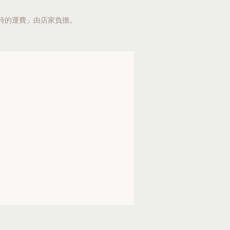
時的運費」由店家負擔。