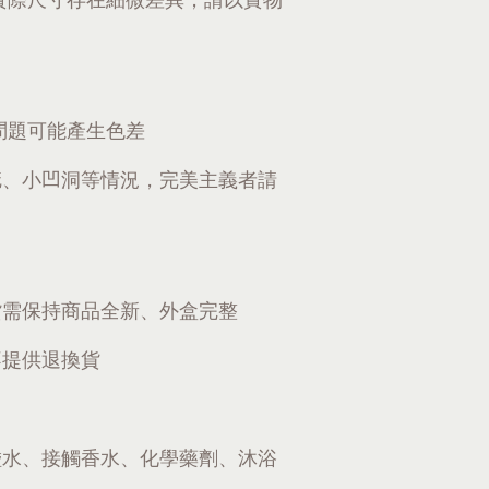
問題可能產生色差
疵、小凹洞等情況，完美主義者請
貨需保持商品全新、外盒完整
不提供退換貨
碰水、接觸香水、化學藥劑、沐浴