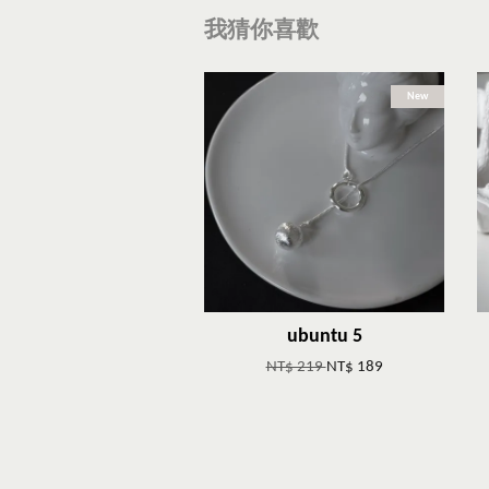
我猜你喜歡
New
ubuntu 5
NT$ 219
NT$ 189