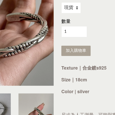
數量
加入購物車
Texture｜合金鍍s925
Size｜18cm
Color | silver
尺寸為人工測量，可能與