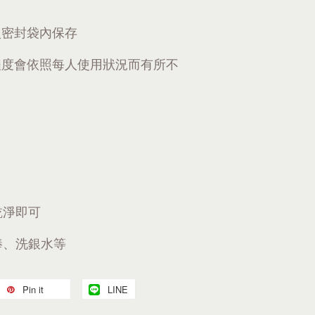
入密封袋內保存
程度會依照每人使用狀況而有所不
乾淨即可
棒、洗銀水等
Pin it
LINE