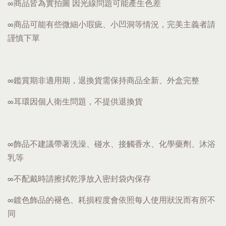
∞商品皆為實拍圖 因光線問題可能產生色差
∞商品可能有些微細小瑕疵、小凹洞等情況，完美主義者請
謹慎下單
∞鑑賞期非適用期，退換貨需保持商品全新、外盒完整
∞耳環因個人衛生問題，不提供退換貨
∞飾品不建議帶著洗澡、碰水、接觸香水、化學藥劑、沐浴
乳等
∞不配戴時請擦拭乾淨放入密封袋內保存
∞鍍色飾品的褪色、耗損程度會依照每人使用狀況而有所不
同