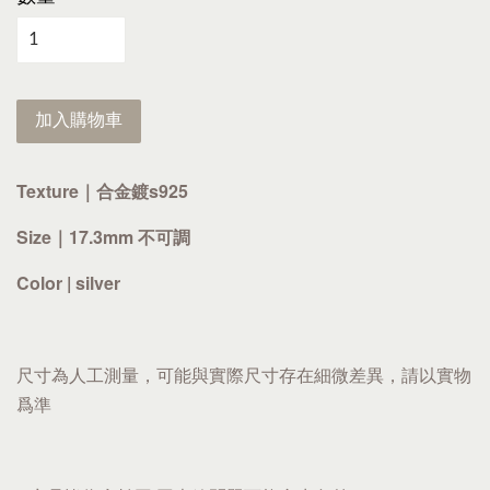
加入購物車
Texture｜合金鍍s925
Size｜17.3mm 不可調
Color | silver
尺寸為人工測量，可能與實際尺寸存在細微差異，請以實物
爲準