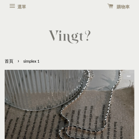
選單
購物車
›
首頁
simplex 1
Hot