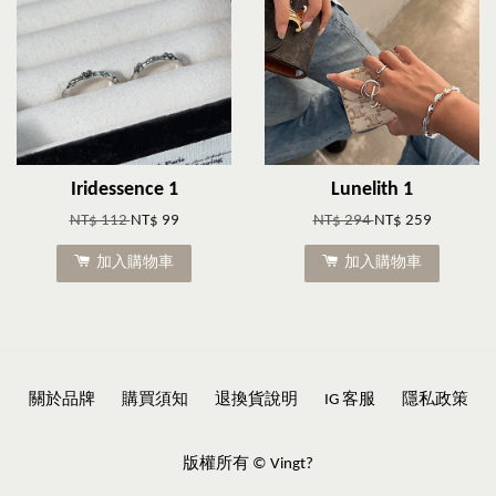
Iridessence 1
Lunelith 1
NT$ 112
NT$ 99
NT$ 294
NT$ 259
加入購物車
加入購物車
關於品牌
購買須知
退換貨說明
IG 客服
隱私政策
版權所有 © Vingt?