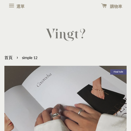
選單
購物車
›
首頁
simple 12
Final Sale