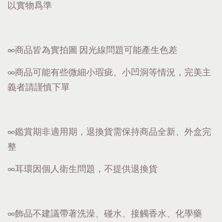
以實物爲準
∞商品皆為實拍圖 因光線問題可能產生色差
∞商品可能有些微細小瑕疵、小凹洞等情況，完美主
義者請謹慎下單
∞鑑賞期非適用期，退換貨需保持商品全新、外盒完
整
∞耳環因個人衛生問題，不提供退換貨
∞飾品不建議帶著洗澡、碰水、接觸香水、化學藥