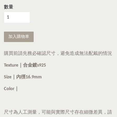
數量
加入購物車
購買前請先務必確認尺寸，避免造成無法配戴的情況
Texture｜合金鍍s925
Size｜內徑16.9mm
Color｜
尺寸為人工測量，可能與實際尺寸存在細微差異，請