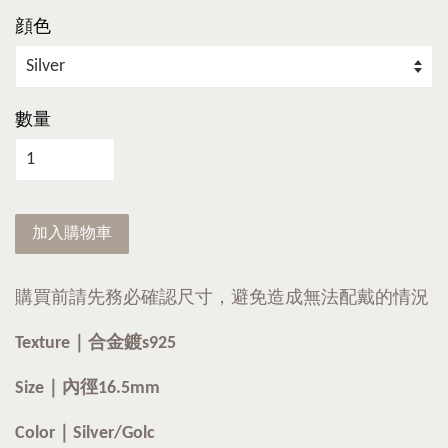
顔色
數量
加入購物車
購買前請先務必確認尺寸，避免造成無法配戴的情況
Texture｜合金鍍s925
Size｜內徑16.5mm
Color｜Silver/Golc