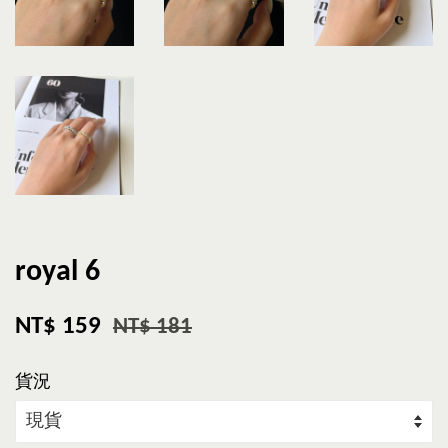
royal 6
NT$ 159
NT$ 181
貨況