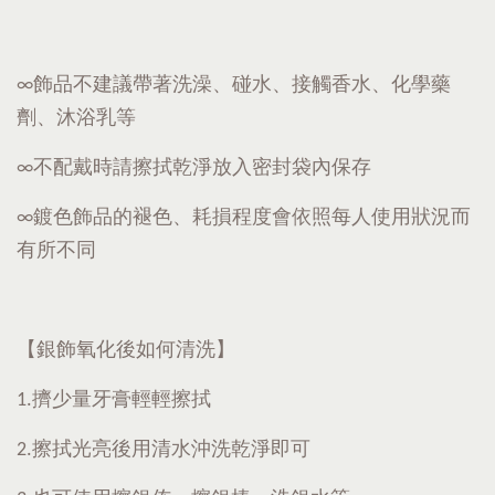
∞飾品不建議帶著洗澡、碰水、接觸香水、化學藥
劑、沐浴乳等
∞不配戴時請擦拭乾淨放入密封袋內保存
∞鍍色飾品的褪色、耗損程度會依照每人使用狀況而
有所不同
【銀飾氧化後如何清洗】
1.擠少量牙膏輕輕擦拭
2.擦拭光亮後用清水沖洗乾淨即可