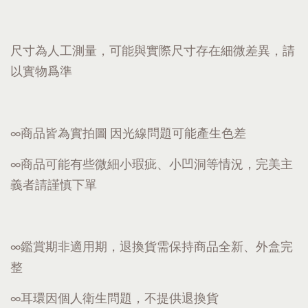
尺寸為人工測量，可能與實際尺寸存在細微差異，請
以實物爲準
∞商品皆為實拍圖 因光線問題可能產生色差
∞商品可能有些微細小瑕疵、小凹洞等情況，完美主
義者請謹慎下單
∞鑑賞期非適用期，退換貨需保持商品全新、外盒完
整
∞耳環因個人衛生問題，不提供退換貨