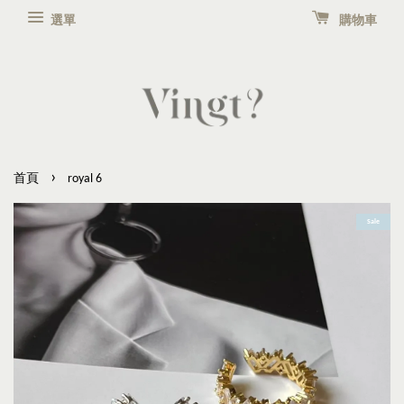
選單
購物車
›
首頁
royal 6
Sale