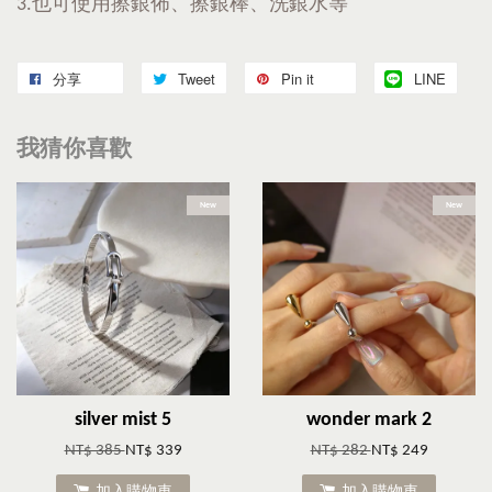
3.也可使用擦銀佈、擦銀棒、洗銀水等
分享
Tweet
Pin it
LINE
我猜你喜歡
New
New
silver mist 5
wonder mark 2
NT$ 385
NT$ 339
NT$ 282
NT$ 249