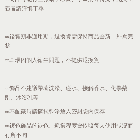
義者請謹慎下單
∞鑑賞期非適用期，退換貨需保持商品全新、外盒完
整
∞耳環因個人衛生問題，不提供退換貨
∞飾品不建議帶著洗澡、碰水、接觸香水、化學藥
劑、沐浴乳等
∞不配戴時請擦拭乾淨放入密封袋內保存
∞鍍色飾品的褪色、耗損程度會依照每人使用狀況而
有所不同