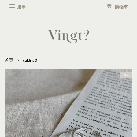
選單
購物車
›
首頁
caldris 3
New