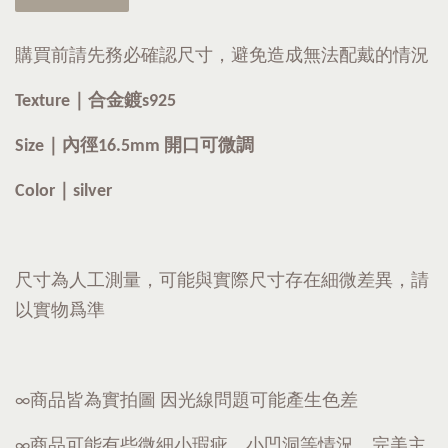
購買前請先務必確認尺寸，避免造成無法配戴的情況
Texture｜合金鍍s925
Size｜內徑16.5mm 開口可微調
Color｜silver
尺寸為人工測量，可能與實際尺寸存在細微差異，請
以實物爲準
∞商品皆為實拍圖 因光線問題可能產生色差
∞商品可能有些微細小瑕疵、小凹洞等情況，完美主