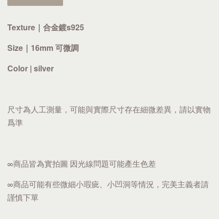
Texture｜合金鍍s925
Size｜16mm 可微調
Color | silver
尺寸為人工測量，可能與實際尺寸存在細微差異，請以實物
爲準
∞商品皆為實拍圖 因光線問題可能產生色差
∞商品可能有些微細小瑕疵、小凹洞等情況，完美主義者請
謹慎下單