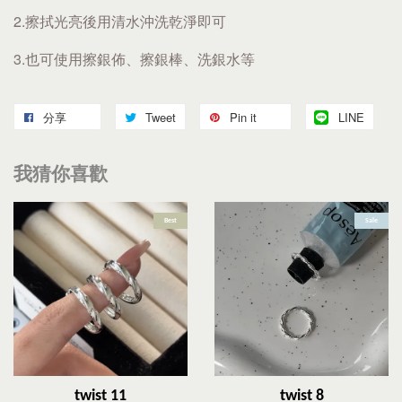
2.擦拭光亮後用清水沖洗乾淨即可
3.也可使用擦銀佈、擦銀棒、洗銀水等
分享
Tweet
Pin it
LINE
我猜你喜歡
Best
Sale
twist 11
twist 8