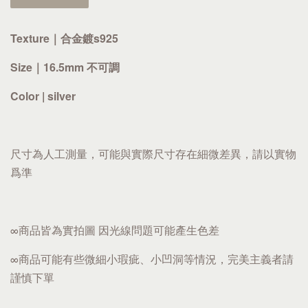
Texture｜合金鍍s925
Size｜16.5mm 不可調
Color | silver
尺寸為人工測量，可能與實際尺寸存在細微差異，請以實物
爲準
∞商品皆為實拍圖 因光線問題可能產生色差
∞商品可能有些微細小瑕疵、小凹洞等情況，完美主義者請
謹慎下單