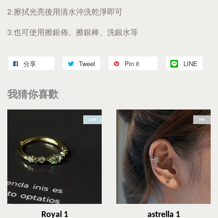
2.擦拭光亮後用清水沖洗乾淨即可
3.也可使用擦銀佈、擦銀棒、洗銀水等
分享
Tweet
Pin it
LINE
我猜你喜歡
Sale
Hot
Royal 1
astrella 1