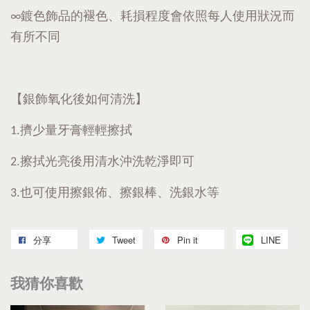
∞鍍色飾品的褪色、耗損程度會依照每人使用狀況而
有所不同
【銀飾氧化後如何清洗】
1.擠少量牙膏輕輕擦拭
2.擦拭光亮後用清水沖洗乾淨即可
3.也可使用擦銀佈、擦銀棒、洗銀水等
分享
Tweet
Pin it
LINE
我猜你喜歡