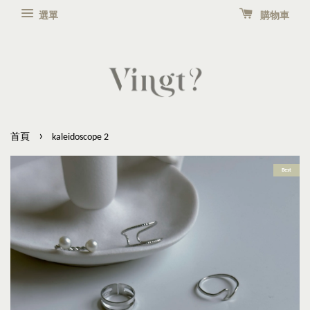
選單
購物車
›
首頁
kaleidoscope 2
Best