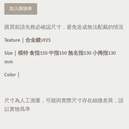
加入購物車
購買前請先務必確認尺寸，避免造成無法配戴的情況
Texture｜
合金鍍s925
Size｜模特 食指150 中指150 無名指130 小拇指130
mm
Color｜
尺寸為人工測量，可能與實際尺寸存在細微差異，請
以實物爲準