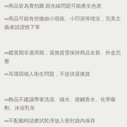
∞商品皆為實拍圖 因光線問題可能產生色差
∞商品可能有些微細小瑕疵、小凹洞等情況，完美主
義者請謹慎下單
∞鑑賞期非適用期，退換貨需保持商品全新、外盒完
整
∞耳環因個人衛生問題，不提供退換貨
∞飾品不建議帶著洗澡、碰水、接觸香水、化學藥
劑、沐浴乳等
∞不配戴時請擦拭乾淨放入密封袋內保存