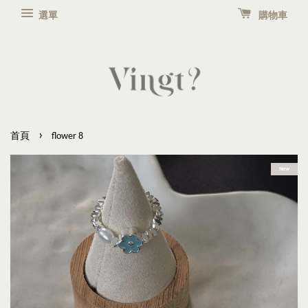
選單
購物車
›
首頁
flower 8
New