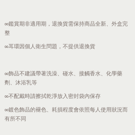
∞鑑賞期非適用期，退換貨需保持商品全新、外盒完
整
∞耳環因個人衛生問題，不提供退換貨
∞飾品不建議帶著洗澡、碰水、接觸香水、化學藥
劑、沐浴乳等
∞不配戴時請擦拭乾淨放入密封袋內保存
∞鍍色飾品的褪色、耗損程度會依照每人使用狀況而
有所不同