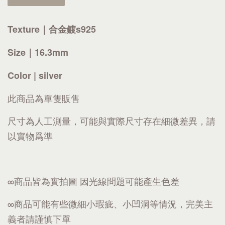
Texture｜合金鍍s925
Size｜16.3mm
Color | silver
此商品為單隻販售
尺寸為人工測量，可能與實際尺寸存在細微差異，請
以實物爲準
∞商品皆為實拍圖 因光線問題可能產生色差
∞商品可能有些微細小瑕疵、小凹洞等情況，完美主
義者請謹慎下單