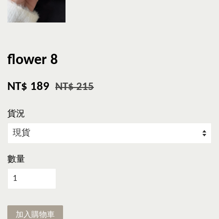
flower 8
NT$ 189
NT$ 215
貨況
數量
加入購物車