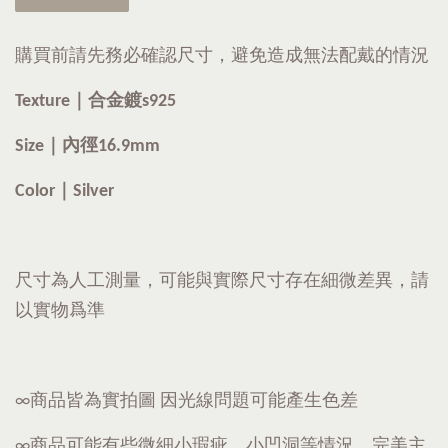
購買前請先務必確認尺寸，避免造成無法配戴的情況
Texture｜
合金鍍s925
Size｜內徑16.9mm
Color｜Silver
尺寸為人工測量，可能與實際尺寸存在細微差異，請
以實物爲準
∞商品皆為實拍圖 因光線問題可能產生色差
∞商品可能有些微細小瑕疵、小凹洞等情況，完美主