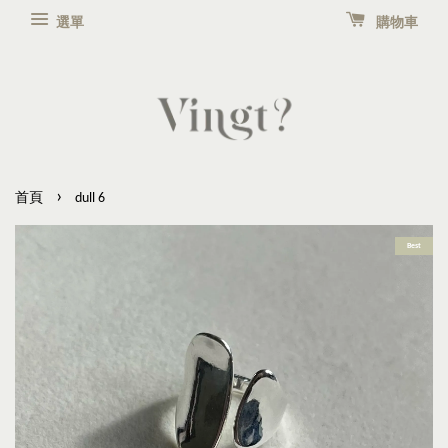
選單
購物車
›
首頁
dull 6
Best