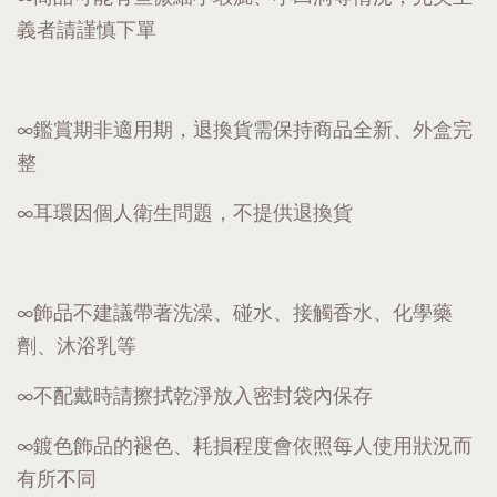
義者請謹慎下單
∞鑑賞期非適用期，退換貨需保持商品全新、外盒完
整
∞耳環因個人衛生問題，不提供退換貨
∞飾品不建議帶著洗澡、碰水、接觸香水、化學藥
劑、沐浴乳等
∞不配戴時請擦拭乾淨放入密封袋內保存
∞鍍色飾品的褪色、耗損程度會依照每人使用狀況而
有所不同