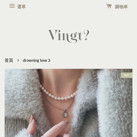
選單
購物車
›
首頁
drowning love 3
Best