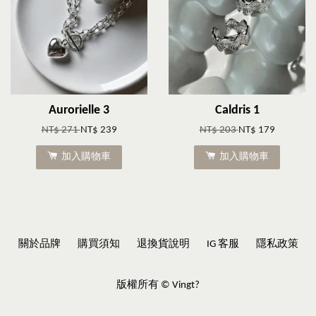
Aurorielle 3
Caldris 1
NT$ 271
NT$ 239
NT$ 203
NT$ 179
加入購物車
加入購物車
關於品牌
購買須知
退換貨說明
IG 客服
隱私政策
版權所有 © Vingt?