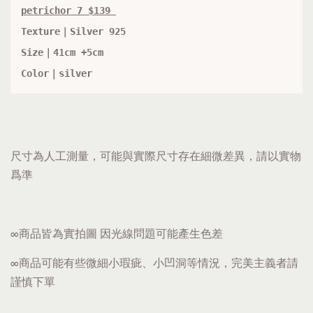
petrichor 7 $139 
Texture｜Silver 925
Size｜41
cm +5
cm
Color｜silver
尺寸為人工測量，可能與實際尺寸存在細微差異，請以實物
爲準
∞商品皆為實拍圖 因光線問題可能產生色差
∞商品可能有些微細小瑕疵、小凹洞等情況，完美主義者請
謹慎下單