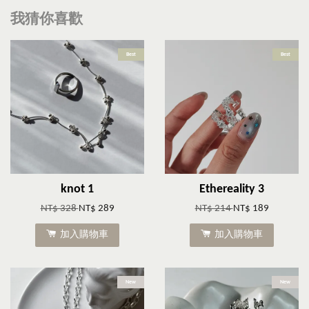
我猜你喜歡
Best
Best
knot 1
Ethereality 3
NT$ 328
NT$ 289
NT$ 214
NT$ 189
加入購物車
加入購物車
New
New