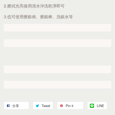
2.擦拭光亮後用清水沖洗乾淨即可
3.也可使用擦銀佈、擦銀棒、洗銀水等
分享
Tweet
Pin it
LINE