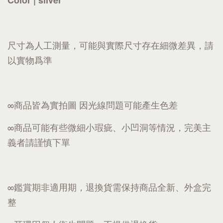
Color | silver
尺寸為人工測量，可能與實際尺寸存在細微差異，請
以實物爲準
∞商品皆為實拍圖 因光線問題可能產生色差
∞商品可能有些微細小瑕疵、小凹洞等情況，完美主
義者請謹慎下單
∞鑑賞期非適用期，退換貨需保持商品全新、外盒完
整