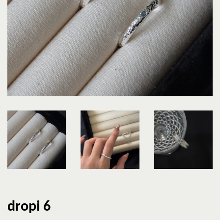
dropi 6