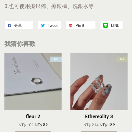
3.也可使用擦銀佈、擦銀棒、洗銀水等
分享
Tweet
Pin it
LINE
我猜你喜歡
Sale
Best
fleur 2
Ethereality 3
NT$ 101
NT$ 89
NT$ 214
NT$ 189