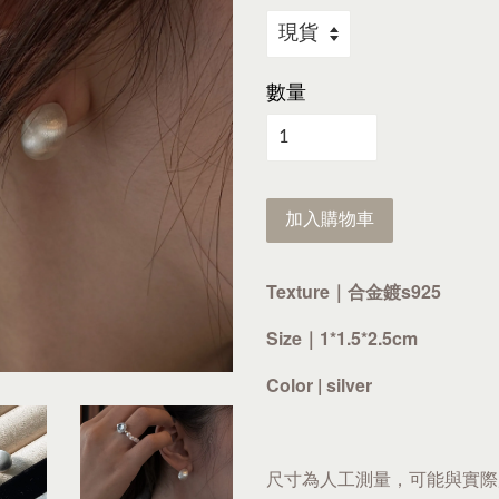
數量
加入購物車
Texture｜合金鍍s925
Size｜1*1.5*2.5cm
Color | silver
尺寸為人工測量，可能與實際