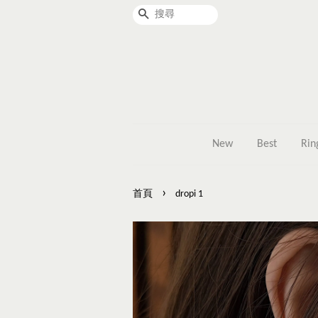
搜尋
New
Best
Rin
›
首頁
dropi 1