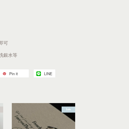
即可
、洗銀水等
Pin it
LINE
Sale