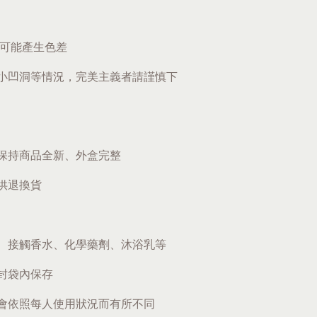
題可能產生色差
小凹洞等情況，完美主義者請謹慎下
保持商品全新、外盒完整
供退換貨
、接觸香水、化學藥劑、沐浴乳等
封袋內保存
會依照每人使用狀況而有所不同