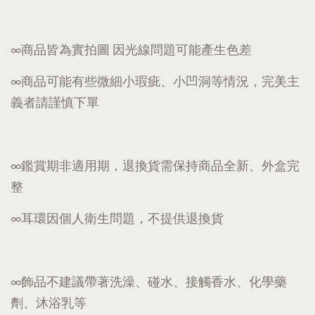
∞商品皆為實拍圖 因光線問題可能產生色差
∞商品可能有些微細小瑕疵、小凹洞等情況，完美主
義者請謹慎下單
∞鑑賞期非適用期，退換貨需保持商品全新、外盒完
整
∞耳環因個人衛生問題，不提供退換貨
∞飾品不建議帶著洗澡、碰水、接觸香水、化學藥
劑、沐浴乳等