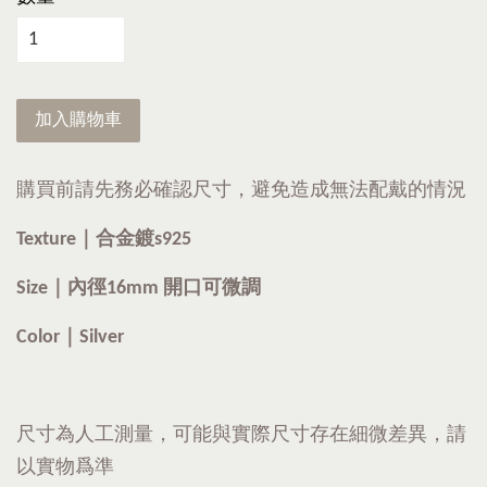
加入購物車
購買前請先務必確認尺寸，避免造成無法配戴的情況
Texture｜
合金鍍s925
Size｜內徑
16mm
開口可微調
Color｜Silver
尺寸為人工測量，可能與實際尺寸存在細微差異，請
以實物爲準