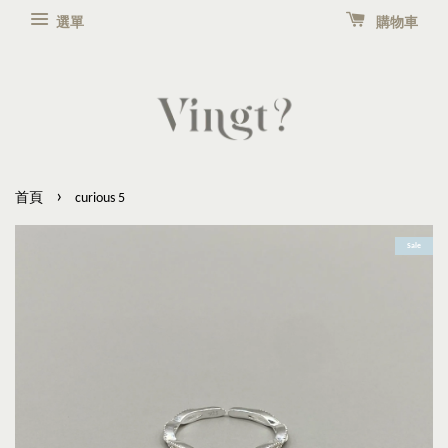
選單
購物車
›
首頁
curious 5
Sale