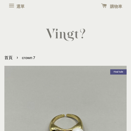
選單
購物車
›
首頁
crown 7
Final Sale