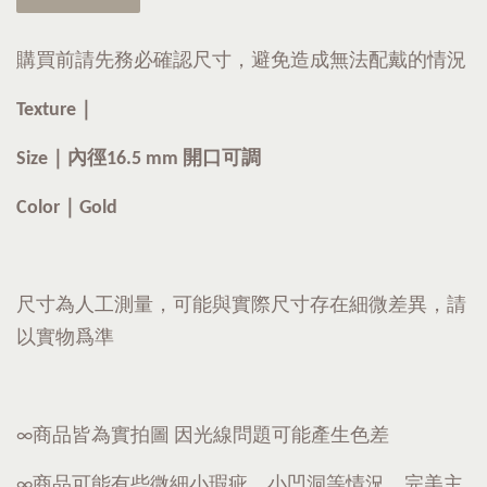
購買前請先務必確認尺寸，避免造成無法配戴的情況
Texture｜
Size｜內徑16.5 mm 開口可調
Color｜Gold
尺寸為人工測量，可能與實際尺寸存在細微差異，請
以實物爲準
∞商品皆為實拍圖 因光線問題可能產生色差
∞商品可能有些微細小瑕疵、小凹洞等情況，完美主