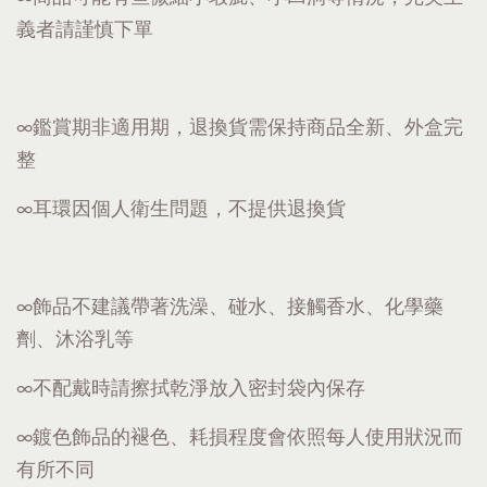
義者請謹慎下單
∞鑑賞期非適用期，退換貨需保持商品全新、外盒完
整
∞耳環因個人衛生問題，不提供退換貨
∞飾品不建議帶著洗澡、碰水、接觸香水、化學藥
劑、沐浴乳等
∞不配戴時請擦拭乾淨放入密封袋內保存
∞鍍色飾品的褪色、耗損程度會依照每人使用狀況而
有所不同