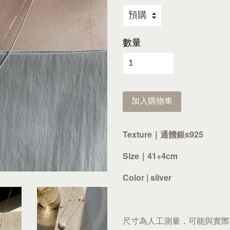
數量
加入購物車
Texture｜通體銀s925
Size｜41+4cm
Color | silver
尺寸為人工測量，可能與實際