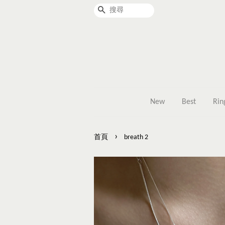
搜尋
New
Best
Rin
›
首頁
breath 2