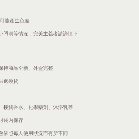
題可能產生色差
小凹洞等情況，完美主義者請謹慎下
保持商品全新、外盒完整
供退換貨
、接觸香水、化學藥劑、沐浴乳等
封袋內保存
會依照每人使用狀況而有所不同