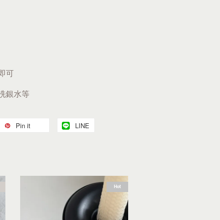
即可
、洗銀水等
Pin it
LINE
Hot