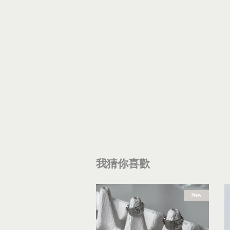
我猜你喜歡
New