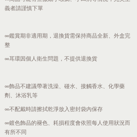
義者請謹慎下單
∞鑑賞期非適用期，退換貨需保持商品全新、外盒完
整
∞耳環因個人衛生問題，不提供退換貨
∞飾品不建議帶著洗澡、碰水、接觸香水、化學藥
劑、沐浴乳等
∞不配戴時請擦拭乾淨放入密封袋內保存
∞鍍色飾品的褪色、耗損程度會依照每人使用狀況而
有所不同