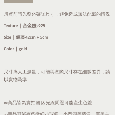
購買前請先務必確認尺寸，避免造成無法配戴的情況
Texture｜
合金鍍s925
Size｜鍊長42cm + 5cm
Color｜gold
尺寸為人工測量，可能與實際尺寸存在細微差異，請
以實物爲準
∞商品皆為實拍圖 因光線問題可能產生色差
∞商品可能有些微細小瑕疵、小凹洞等情況，完美主