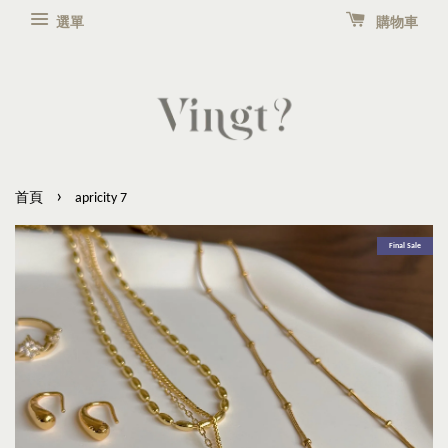
選單
購物車
›
首頁
apricity 7
Final Sale