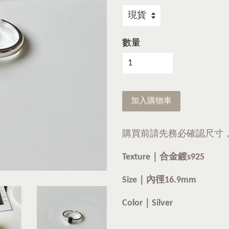
數量
加入購物車
購買前請先務必確認尺寸
Texture｜
合金鍍s925
Size｜內徑16.9mm
Color｜Silver