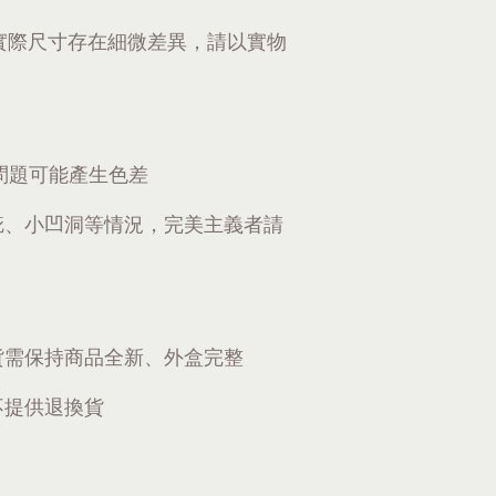
實際尺寸存在細微差異，請以實物
問題可能產生色差
疵、小凹洞等情況，完美主義者請
貨需保持商品全新、外盒完整
不提供退換貨