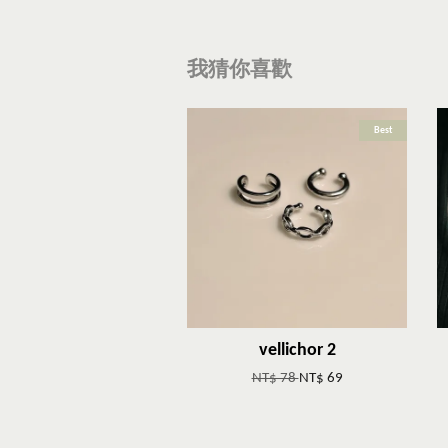
我猜你喜歡
Best
vellichor 2
NT$ 78
NT$ 69