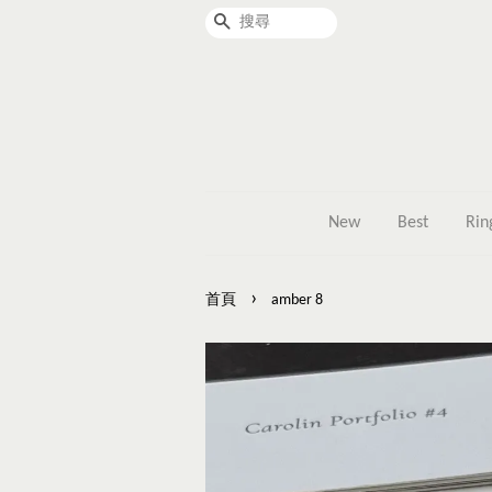
搜尋
New
Best
Rin
›
首頁
amber 8