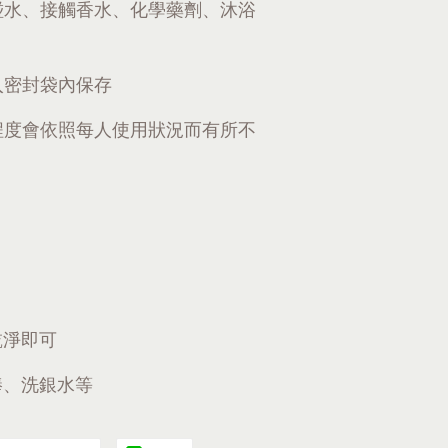
碰水、接觸香水、化學藥劑、沐浴
入密封袋內保存
程度會依照每人使用狀況而有所不
乾淨即可
棒、洗銀水等