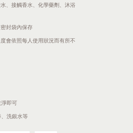
碰水、接觸香水、化學藥劑、沐浴
入密封袋內保存
程度會依照每人使用狀況而有所不
乾淨即可
棒、洗銀水等