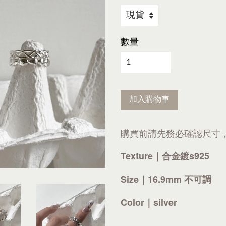
數量
加入購物車
購買前請先務必確認尺寸
Texture｜合金鍍s925
Size｜16.9mm 不可調
Color｜silver