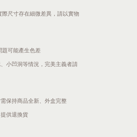
實際尺寸存在細微差異，請以實物
問題可能產生色差
疵、小凹洞等情況，完美主義者請
貨需保持商品全新、外盒完整
不提供退換貨