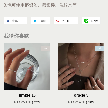
3.也可使用擦銀佈、擦銀棒、洗銀水等
分享
Tweet
Pin it
LINE
我猜你喜歡
New
Sale
simple 15
oracle 3
NT$ 260
NT$ 229
NT$ 214
NT$ 189