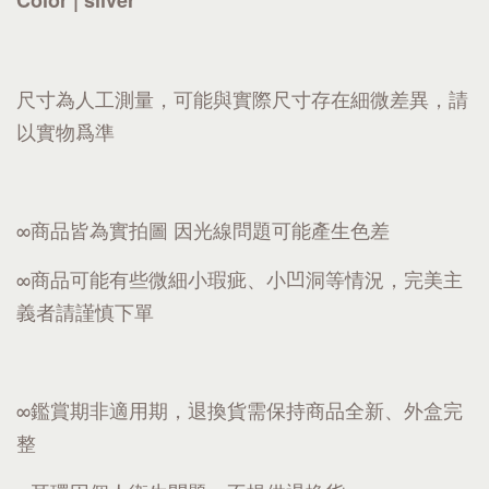
Color | silver
尺寸為人工測量，可能與實際尺寸存在細微差異，請
以實物爲準
∞商品皆為實拍圖 因光線問題可能產生色差
∞商品可能有些微細小瑕疵、小凹洞等情況，完美主
義者請謹慎下單
∞鑑賞期非適用期，退換貨需保持商品全新、外盒完
整