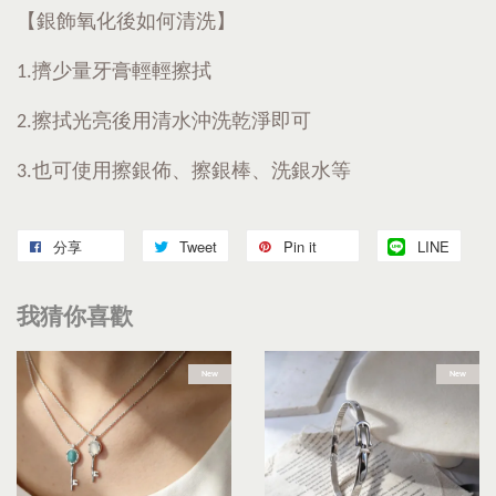
【銀飾氧化後如何清洗】
1.擠少量牙膏輕輕擦拭
2.擦拭光亮後用清水沖洗乾淨即可
3.也可使用擦銀佈、擦銀棒、洗銀水等
分享
Tweet
Pin it
LINE
我猜你喜歡
New
New