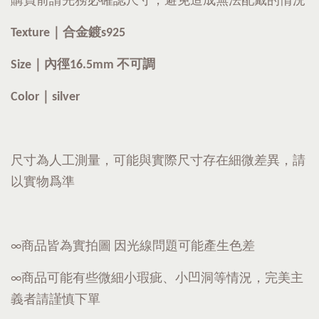
購買前請先務必確認尺寸，避免造成無法配戴的情況
Texture｜合金鍍s925
Size｜內徑16.5mm 不
可調
Color｜silver
尺寸為人工測量，可能與實際尺寸存在細微差異，請
以實物爲準
∞商品皆為實拍圖 因光線問題可能產生色差
∞商品可能有些微細小瑕疵、小凹洞等情況，完美主
義者請謹慎下單