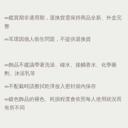
∞鑑賞期非適用期，退換貨需保持商品全新、外盒完
整
∞耳環因個人衛生問題，不提供退換貨
∞飾品不建議帶著洗澡、碰水、接觸香水、化學藥
劑、沐浴乳等
∞不配戴時請擦拭乾淨放入密封袋內保存
∞鍍色飾品的褪色、耗損程度會依照每人使用狀況而
有所不同