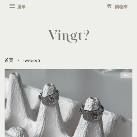
選單
購物車
›
首頁
Twylaire 3
New