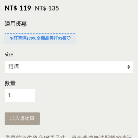
NT$ 119
NT$ 135
適用優惠
✨訂單滿$799,全商品再打93折♡
Size
數量
加入購物車