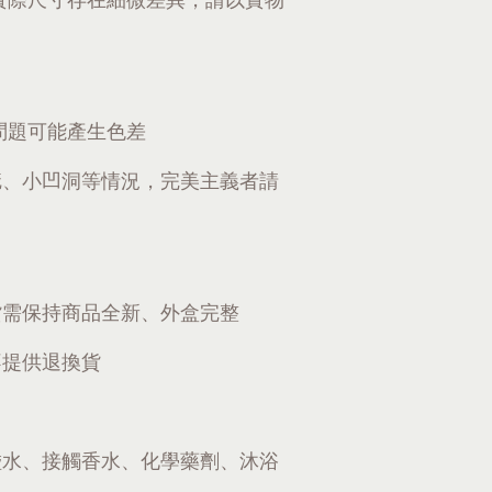
問題可能產生色差
疵、小凹洞等情況，完美主義者請
貨需保持商品全新、外盒完整
不提供退換貨
碰水、接觸香水、化學藥劑、沐浴