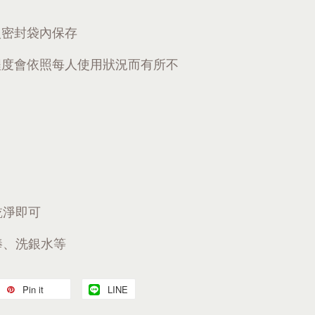
入密封袋內保存
程度會依照每人使用狀況而有所不
乾淨即可
棒、洗銀水等
Pin it
LINE