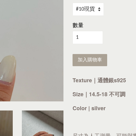
數量
加入購物車
Texture｜通體銀s925
Size｜14.5-18 不可調
Color | silver
尺寸為人工測量，可能與