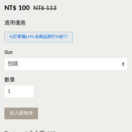
NT$ 100
NT$ 113
適用優惠
✨訂單滿$799,全商品再打93折♡
Size
數量
加入購物車