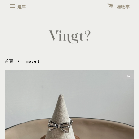
選單
購物車
›
首頁
miravie 1
Hot