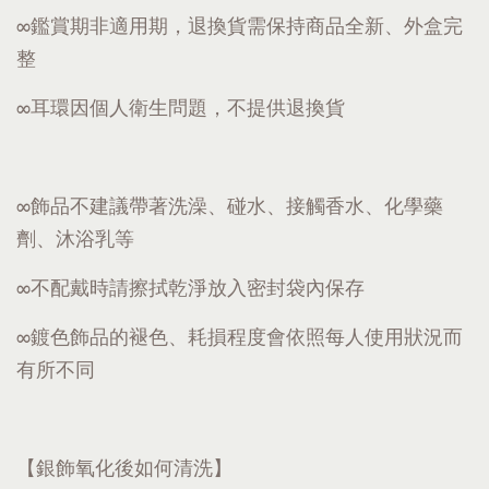
∞鑑賞期非適用期，退換貨需保持商品全新、外盒完
整
∞耳環因個人衛生問題，不提供退換貨
∞飾品不建議帶著洗澡、碰水、接觸香水、化學藥
劑、沐浴乳等
∞不配戴時請擦拭乾淨放入密封袋內保存
∞鍍色飾品的褪色、耗損程度會依照每人使用狀況而
有所不同
【銀飾氧化後如何清洗】