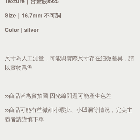
Texture｜
合金鍍s
925
Size｜16.7mm 不可調
Color | silver
尺寸為人工測量，可能與實際尺寸存在細微差異，請
以實物爲準
∞商品皆為實拍圖 因光線問題可能產生色差
∞商品可能有些微細小瑕疵、小凹洞等情況，完美主
義者請謹慎下單