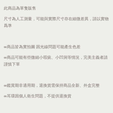
此商品為單隻販售
尺寸為人工測量，可能與實際尺寸存在細微差異，請以實物
爲準
∞商品皆為實拍圖 因光線問題可能產生色差
∞商品可能有些微細小瑕疵、小凹洞等情況，完美主義者請
謹慎下單
∞鑑賞期非適用期，退換貨需保持商品全新、外盒完整
∞耳環因個人衛生問題，不提供退換貨