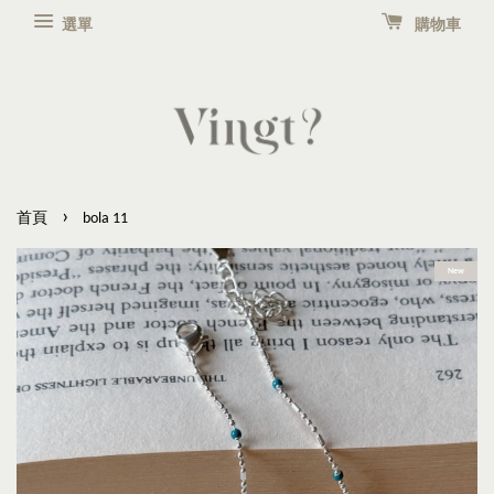
選單
購物車
›
首頁
bola 11
New