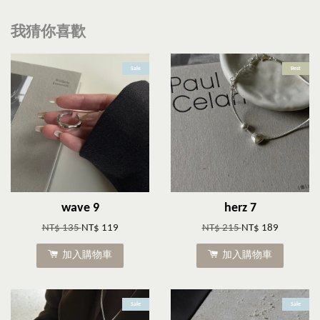
我猜你喜歡
Sale
Best
wave 9
herz 7
NT$ 135
NT$ 119
NT$ 215
NT$ 189
加入購物車
加入購物車
Sale
Sale