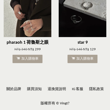
pharaoh 1 荷魯斯之眼
star 9
NT$ 340
NT$ 299
NT$ 146
NT$ 129
加入購物車
加入購物車
關於品牌
購買須知
退換貨說明
IG 客服
隱私政策
版權所有 © Vingt?