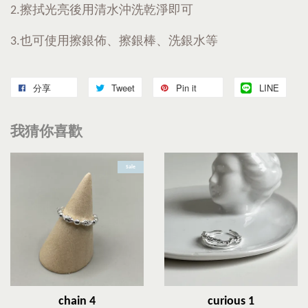
2.擦拭光亮後用清水沖洗乾淨即可
3.也可使用擦銀佈、擦銀棒、洗銀水等
分享
Tweet
Pin it
LINE
我猜你喜歡
Sale
chain 4
curious 1