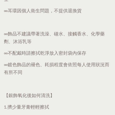
∞耳環因個人衛生問題，不提供退換貨
∞飾品不建議帶著洗澡、碰水、接觸香水、化學藥
劑、沐浴乳等
∞不配戴時請擦拭乾淨放入密封袋內保存
∞鍍色飾品的褪色、耗損程度會依照每人使用狀況而
有所不同
【銀飾氧化後如何清洗】
1.擠少量牙膏輕輕擦拭