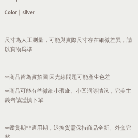
Color｜silver
尺寸為人工測量，可能與實際尺寸存在細微差異，請
以實物爲準
∞商品皆為實拍圖 因光線問題可能產生色差
∞商品可能有些微細小瑕疵、小凹洞等情況，完美主
義者請謹慎下單
∞鑑賞期非適用期，退換貨需保持商品全新、外盒完
整