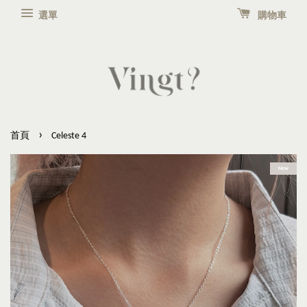
選單
購物車
›
首頁
Celeste 4
New