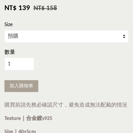
NT$ 139
NT$ 158
Size
數量
加入購物車
購買前請先務必確認尺寸，避免造成無法配戴的情況
Texture｜合金鍍s925
Size｜40+5cm