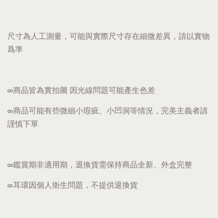
尺寸為人工測量，可能與實際尺寸存在細微差異，請以實物
爲準
∞商品皆為實拍圖 因光線問題可能產生色差
∞商品可能有些微細小瑕疵、小凹洞等情況，完美主義者請
謹慎下單
∞鑑賞期非適用期，退換貨需保持商品全新、外盒完整
∞耳環因個人衛生問題，不提供退換貨