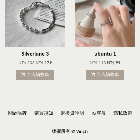
Silverlune 3
ubuntu 1
NT$ 203
NT$ 179
NT$ 113
NT$ 99
加入購物車
加入購物車
關於品牌
購買須知
退換貨說明
IG 客服
隱私政策
版權所有 © Vingt?