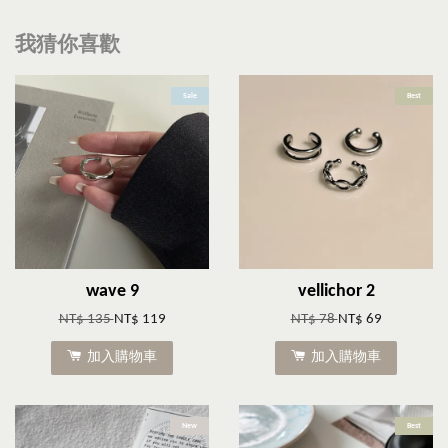
我猜你喜歡
Sale
Best
wave 9
vellichor 2
NT$ 135
NT$ 119
NT$ 78
NT$ 69
加入購物車
加入購物車
New
Best