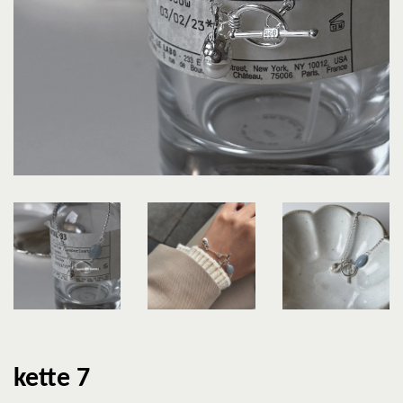
kette 7