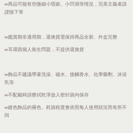
∞商品可能有些微細小瑕疵、小凹洞等情況，完美主義者請
謹慎下單
∞鑑賞期非適用期，退換貨需保持商品全新、外盒完整
∞耳環因個人衛生問題，不提供退換貨
∞飾品不建議帶著洗澡、碰水、接觸香水、化學藥劑、沐浴
乳等
∞不配戴時請擦拭乾淨放入密封袋內保存
∞鍍色飾品的褪色、耗損程度會依照每人使用狀況而有所不
同