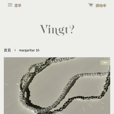
選單
購物車
›
首頁
margaritar 10
Best