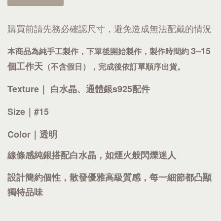
購買前請先務必確認尺寸，避免造成無法配戴的情況
3–15
本商品為純手工製作，下單後開始製作，製作時間約
個工作天
（不含假日），完成後依訂單順序出貨。
Texture｜
白水晶
、通體銀
s925配件
Size｜#15
Color｜透明
線條感純銀搭配白水晶，如煙火般閃爍迷人
設計簡約個性，散發優雅高級質感，每一細節都凸顯
獨特品味