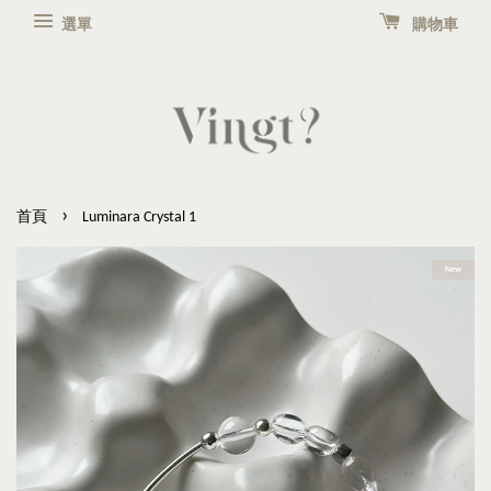
選單
購物車
›
首頁
Luminara Crystal 1
New