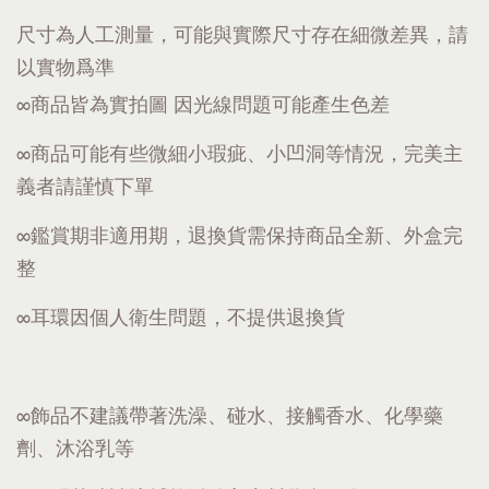
尺寸為人工測量，可能與實際尺寸存在細微差異，請
以實物爲準
∞商品皆為實拍圖 因光線問題可能產生色差
∞商品可能有些微細小瑕疵、小凹洞等情況，完美主
義者請謹慎下單
∞鑑賞期非適用期，退換貨需保持商品全新、外盒完
整
∞耳環因個人衛生問題，不提供退換貨
∞飾品不建議帶著洗澡、碰水、接觸香水、化學藥
劑、沐浴乳等