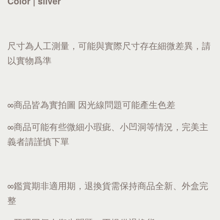
Color | silver
尺寸為人工測量，可能與實際尺寸存在細微差異，請
以實物爲準
∞商品皆為實拍圖 因光線問題可能產生色差
∞商品可能有些微細小瑕疵、小凹洞等情況，完美主
義者請謹慎下單
∞鑑賞期非適用期，退換貨需保持商品全新、外盒完
整