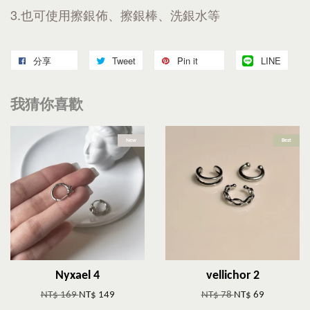
3.也可使用擦銀佈、擦銀棒、洗銀水等
分享
Tweet
Pin it
LINE
我猜你喜歡
New
Best
Nyxael 4
vellichor 2
NT$ 169
NT$ 149
NT$ 78
NT$ 69