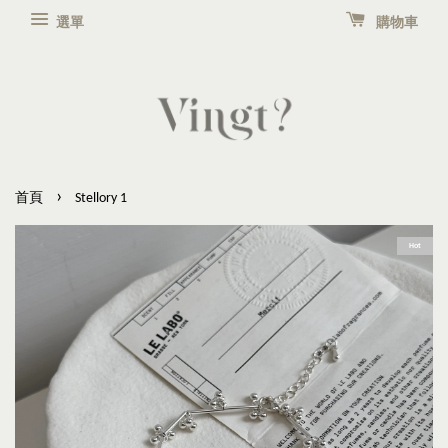
選單
購物車
›
首頁
Stellory 1
Hot