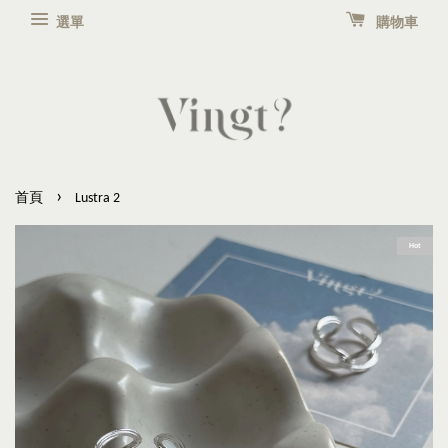
選單
購物車
›
首頁
Lustra 2
Hot