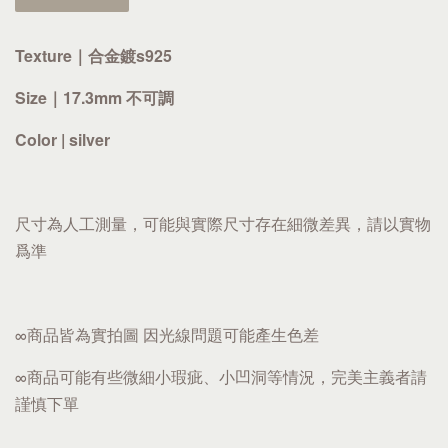
Texture｜
合金鍍s
925
Size｜17.3mm 不可調
Color | silver
尺寸為人工測量，可能與實際尺寸存在細微差異，請以實物
爲準
∞商品皆為實拍圖 因光線問題可能產生色差
∞商品可能有些微細小瑕疵、小凹洞等情況，完美主義者請
謹慎下單