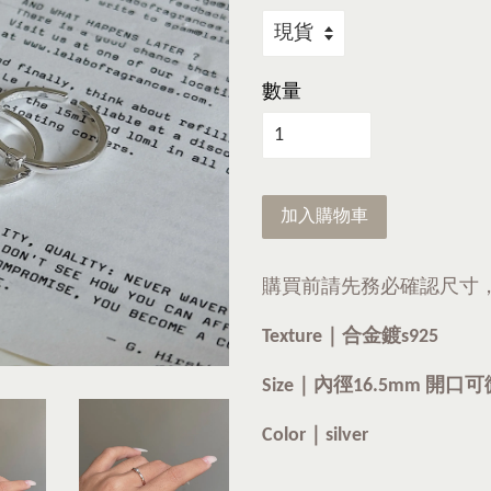
數量
加入購物車
購買前請先務必確認尺寸
Texture｜合金鍍s925
Size｜內徑16.5mm 開口
Color｜silver