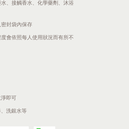
碰水、接觸香水、化學藥劑、沐浴
入密封袋內保存
程度會依照每人使用狀況而有所不
乾淨即可
棒、洗銀水等