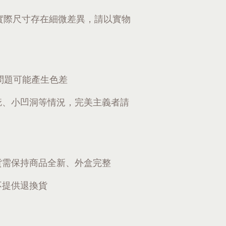
實際尺寸存在細微差異，請以實物
問題可能產生色差
疵、小凹洞等情況，完美主義者請
貨需保持商品全新、外盒完整
不提供退換貨