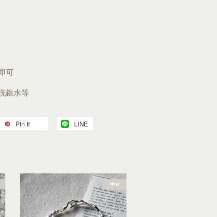
即可
、洗銀水等
Pin it
LINE
New