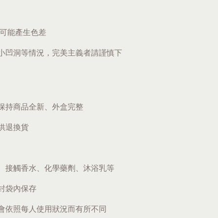
題可能產生色差
小凹洞等情況，完美主義者請謹慎下
保持商品全新、外盒完整
供退換貨
、接觸香水、化學藥劑、沐浴乳等
封袋內保存
會依照每人使用狀況而有所不同