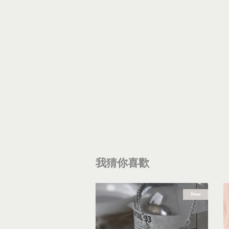
我猜你喜歡
New