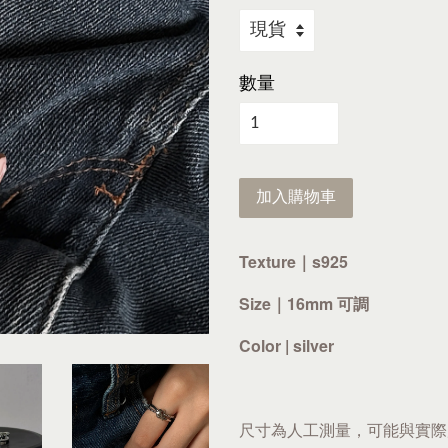
數量
加入購物車
Texture｜s925
Size｜16mm 可調
Color | silver
尺寸為人工測量，可能與實際