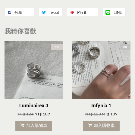
分享
Tweet
Pin it
LINE
我猜你喜歡
New
Hot
Luminairex 3
Infynia 1
NT$ 124
NT$ 109
NT$ 123
NT$ 109
加入購物車
加入購物車