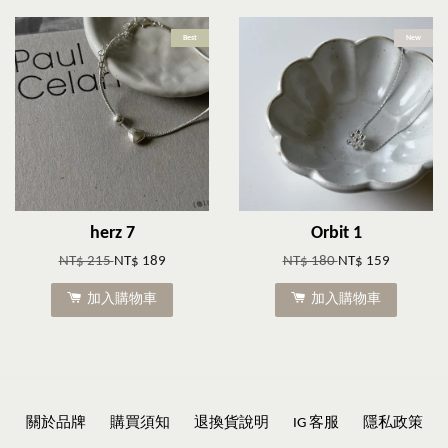
Best
New
herz 7
Orbit 1
NT$ 215
NT$ 189
NT$ 180
NT$ 159
加入購物車
加入購物車
關於品牌
購買須知
退換貨說明
IG 客服
隱私政策