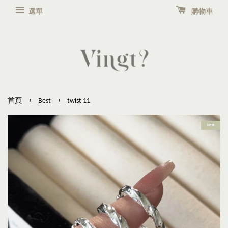
選單
購物車
›
›
首頁
Best
twist 11
Best