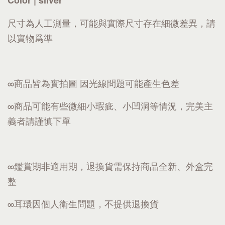
Color | silver
尺寸為人工測量，可能與實際尺寸存在細微差異，請
以實物爲準
∞商品皆為實拍圖 因光線問題可能產生色差
∞商品可能有些微細小瑕疵、小凹洞等情況，完美主
義者請謹慎下單
∞鑑賞期非適用期，退換貨需保持商品全新、外盒完
整
∞耳環因個人衛生問題，不提供退換貨