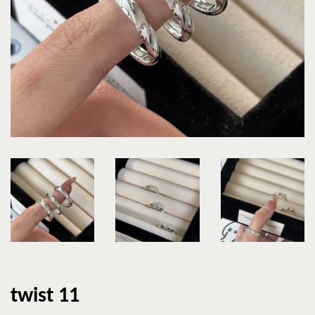
twist 11