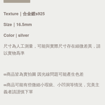
Texture｜合金鍍s925
Size｜16.5mm
Color | silver
尺寸為人工測量，可能與實際尺寸存在細微差異，請
以實物爲準
∞商品皆為實拍圖 因光線問題可能產生色差
∞商品可能有些微細小瑕疵、小凹洞等情況，完美主
義者請謹慎下單