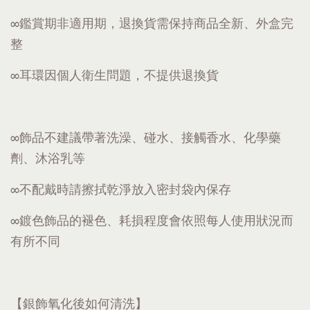
∞鑑賞期非適用期，退換貨需保持商品全新、外盒完
整
∞耳環因個人衛生問題，不提供退換貨
∞飾品不建議帶著洗澡、碰水、接觸香水、化學藥
劑、沐浴乳等
∞不配戴時請擦拭乾淨放入密封袋內保存
∞鍍色飾品的褪色、耗損程度會依照每人使用狀況而
有所不同
【銀飾氧化後如何清洗】