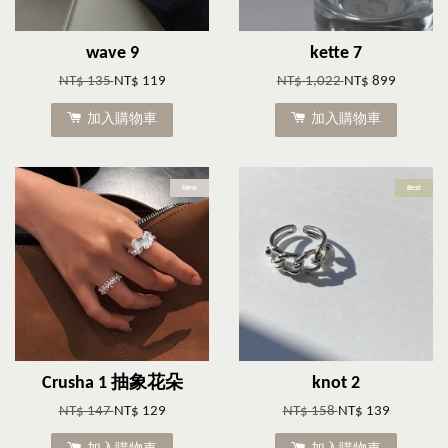
wave 9
kette 7
NT$ 135
NT$ 119
NT$ 1,022
NT$ 899
加入購物車
加入購物車
New
Best
Crusha 1 抽象花朵
knot 2
NT$ 147
NT$ 129
NT$ 158
NT$ 139