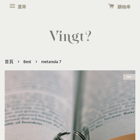
選單
購物車
›
›
首頁
Best
metanoia 7
New