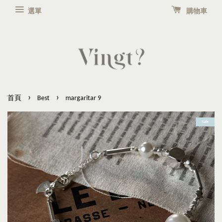
選單
購物車
›
›
首頁
Best
margaritar 9
Sale