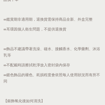
∞鑑賞期非適用期，退換貨需保持商品全新、外盒完整
∞耳環因個人衛生問題，不提供退換貨
∞飾品不建議帶著洗澡、碰水、接觸香水、化學藥劑、沐浴
乳等
∞不配戴時請擦拭乾淨放入密封袋內保存
∞鍍色飾品的褪色、耗損程度會依照每人使用狀況而有所不
同
【銀飾氧化後如何清洗】