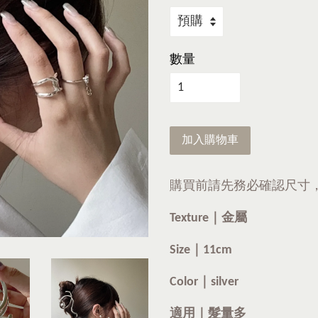
數量
加入購物車
購買前請先務必確認尺寸
Texture｜金屬
Size｜11
cm
Color｜silver
適用｜
髮量多