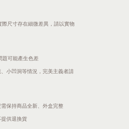
實際尺寸存在細微差異，請以實物
問題可能產生色差
疵、小凹洞等情況，完美主義者請
貨需保持商品全新、外盒完整
不提供退換貨