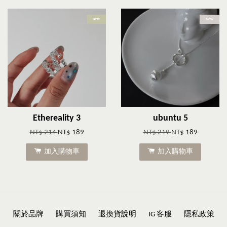
Best
New
Ethereality 3
ubuntu 5
NT$ 214
NT$ 189
NT$ 219
NT$ 189
加入購物車
加入購物車
關於品牌
購買須知
退換貨說明
IG 客服
隱私政策