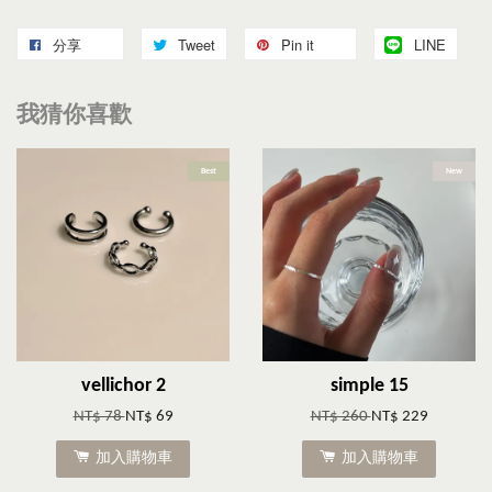
分享
Tweet
Pin it
LINE
我猜你喜歡
Best
New
vellichor 2
simple 15
NT$ 78
NT$ 69
NT$ 260
NT$ 229
加入購物車
加入購物車