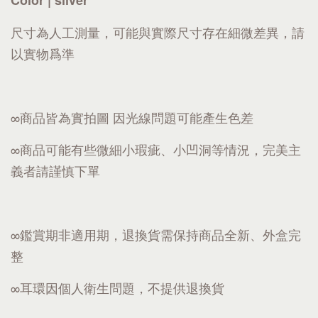
Color | silver
尺寸為人工測量，可能與實際尺寸存在細微差異，請
以實物爲準
∞商品皆為實拍圖 因光線問題可能產生色差
∞商品可能有些微細小瑕疵、小凹洞等情況，完美主
義者請謹慎下單
∞鑑賞期非適用期，退換貨需保持商品全新、外盒完
整
∞耳環因個人衛生問題，不提供退換貨