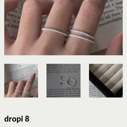
dropi 8