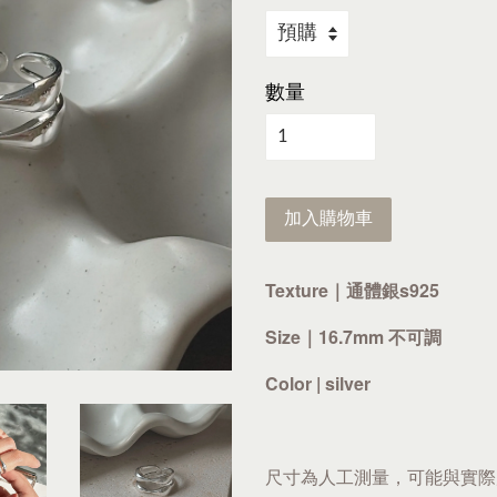
數量
加入購物車
Texture｜通體銀
s925
Size｜16.7mm 不可調
Color | silver
尺寸為人工測量，可能與實際