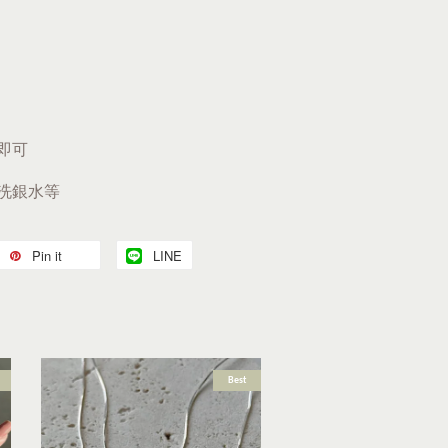
即可
、洗銀水等
Pin it
LINE
Best