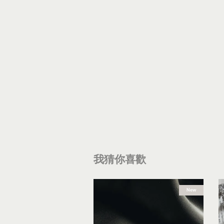
我猜你喜歡
New