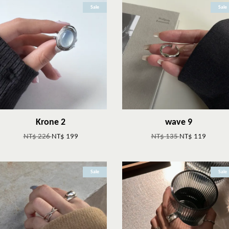
Sale
Sale
Krone 2
wave 9
NT$ 226
NT$ 199
NT$ 135
NT$ 119
Sale
Sale