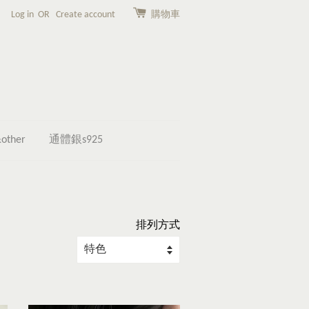
Log in
OR
Create account
購物車
other
通體銀s925
排列方式