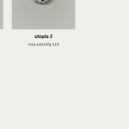
utopia 2
NT$ 135
NT$ 119