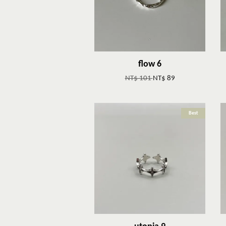
flow 6
NT$ 101
NT$ 89
Best