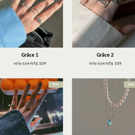
Grâce 1
Grâce 2
NT$ 124
NT$ 109
NT$ 124
NT$ 109
Best
Best