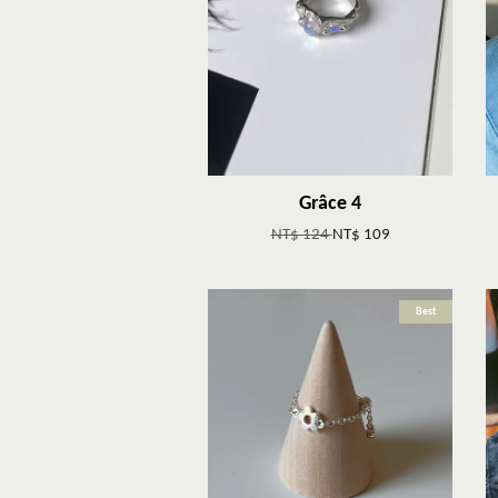
Grâce 4
NT$ 124
NT$ 109
Best